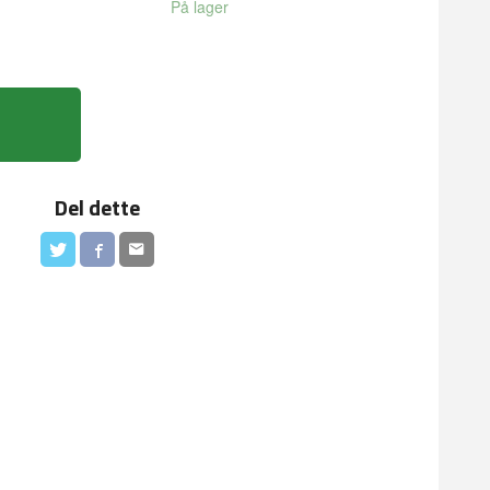
På lager
Del dette