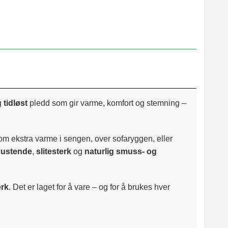
g
tidløst
pledd som gir varme, komfort og stemning –
om ekstra varme i sengen, over sofaryggen, eller
ustende
,
slitesterk
og
naturlig smuss- og
rk
. Det er laget for å vare – og for å brukes hver