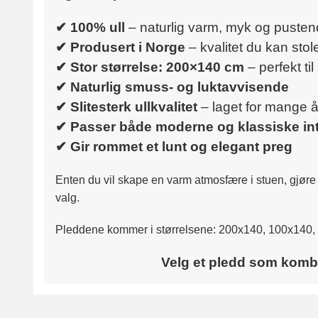
✔ 100% ull
– naturlig varm, myk og puste
✔ Produsert i Norge
– kvalitet du kan stol
✔ Stor størrelse: 200×140 cm
– perfekt ti
✔ Naturlig smuss- og luktavvisende
✔ Slitesterk ullkvalitet
– laget for mange å
✔ Passer både moderne og klassiske int
✔ Gir rommet et lunt og elegant preg
Enten du vil skape en varm atmosfære i stuen, gjøre 
valg.
Pleddene kommer i størrelsene: 200x140, 100x140, 
Velg et pledd som kombin