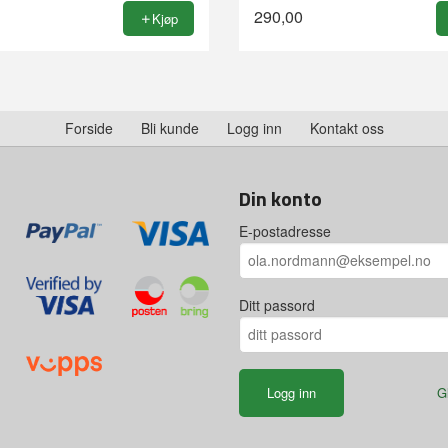
290,00
Kjøp
Forside
Bli kunde
Logg inn
Kontakt oss
Din konto
E-postadresse
Ditt passord
G