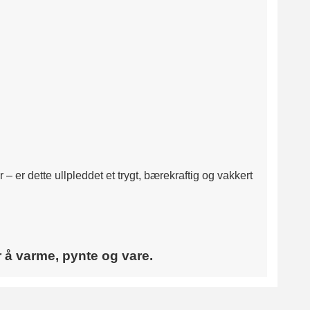
 er dette ullpleddet et trygt, bærekraftig og vakkert
r å varme, pynte og vare.