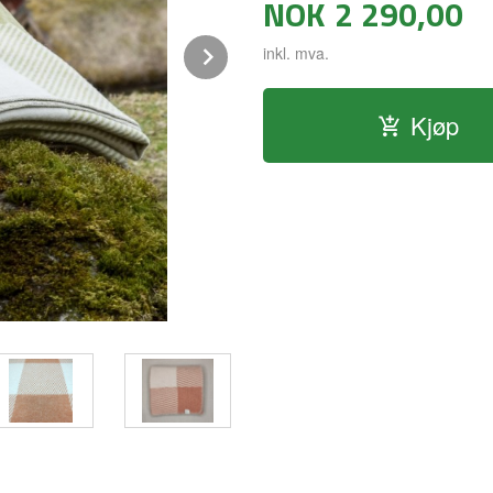
NOK
2 290,00
Next
inkl. mva.
Kjøp