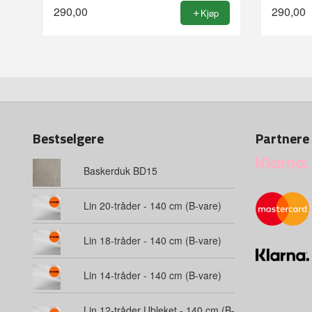
290,00
290,00
Kjøp
Bestselgere
Partnere
Baskerduk BD15
Lin 20-tråder - 140 cm (B-vare)
Lin 18-tråder - 140 cm (B-vare)
Lin 14-tråder - 140 cm (B-vare)
Lin 12-tråder Ubleket - 140 cm (B-