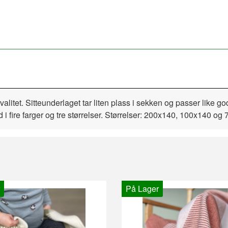
 kvalitet. Sitteunderlaget tar liten plass i sekken og
passer like go
 fire farger og tre størrelser. Størrelser: 200x140, 100x140 og
På Lager