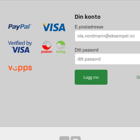
Din konto
E-postadresse
Ditt passord
G