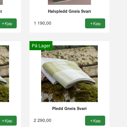
t
Halvpledd Gneis Svart
1 190,00
Kjøp
Kjøp
På Lager
Pledd Gneis Svart
2 290,00
Kjøp
Kjøp