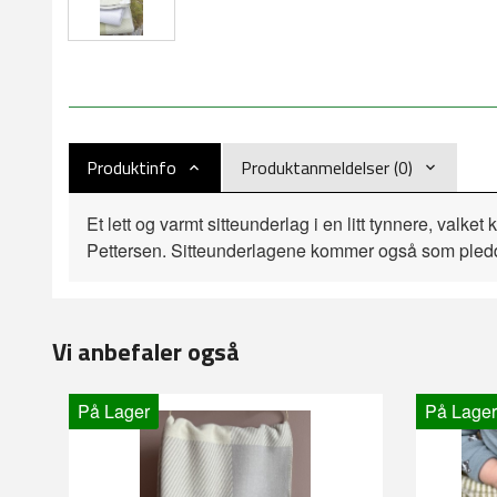
Produktinfo
Produktanmeldelser (0)
Et lett og varmt sitteunderlag i en litt tynnere, valket
Pettersen. Sitteunderlagene kommer også som pledd i
Vi anbefaler også
På Lager
På Lager