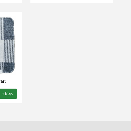
art
Kjøp