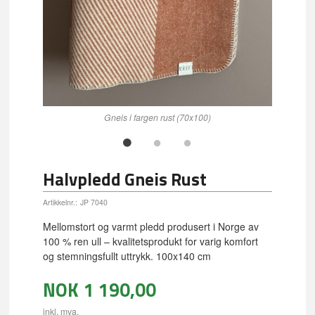
Gneis i fargen rust (70x100)
Halvpledd Gneis Rust
Artikkelnr.:
JP 7040
Mellomstort og varmt pledd produsert i Norge av
100 % ren ull – kvalitetsprodukt for varig komfort
og stemningsfullt uttrykk. 100x140 cm
NOK
1 190,00
inkl. mva.