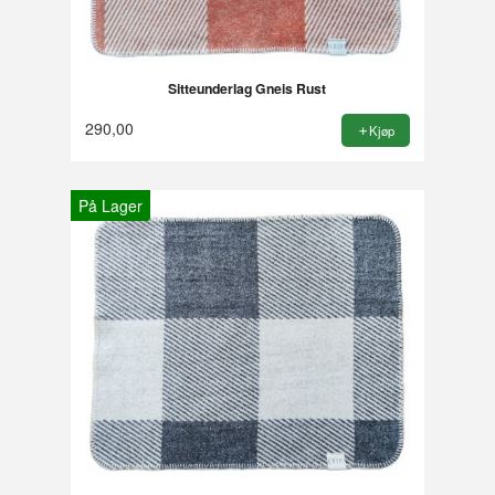
Sitteunderlag Gneis Rust
290,00
Kjøp
På Lager