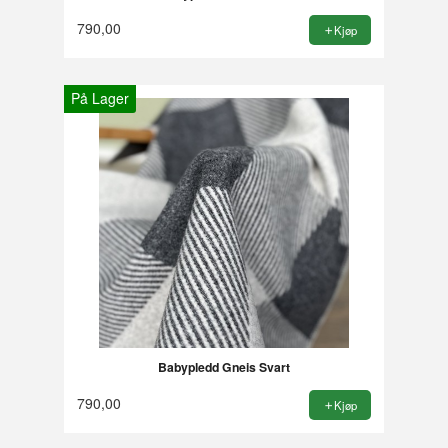
790,00
Kjøp
På Lager
Babypledd Gneis Svart
790,00
Kjøp