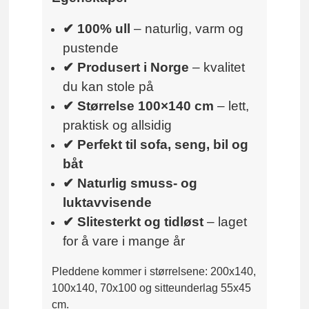
✔ 100% ull
– naturlig, varm og
pustende
✔ Produsert i Norge
– kvalitet
du kan stole på
✔ Størrelse 100×140 cm
– lett,
praktisk og allsidig
✔ Perfekt til sofa, seng, bil og
båt
✔ Naturlig smuss- og
luktavvisende
✔ Slitesterkt og tidløst
– laget
for å vare i mange år
Pleddene kommer i størrelsene: 200x140,
100x140, 70x100 og sitteunderlag 55x45
cm.