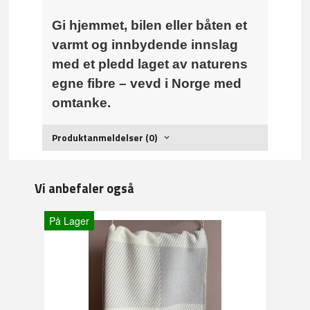
Gi hjemmet, bilen eller båten et
varmt og innbydende innslag
med et pledd laget av naturens
egne fibre – vevd i Norge med
omtanke.
Produktanmeldelser (0)
Vi anbefaler også
På Lager