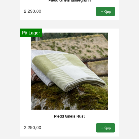
2 290,00
Kjøp
På Lager
Pledd Gneis Rust
2 290,00
Kjøp