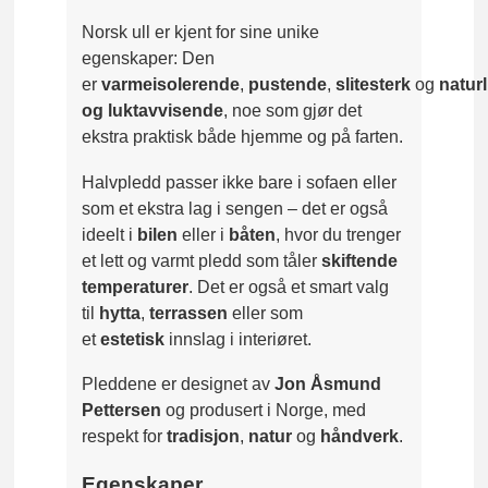
Norsk ull er kjent for sine unike
egenskaper: Den
er
varmeisolerende
,
pustende
,
slitesterk
og
natur
og luktavvisende
, noe som gjør det
ekstra praktisk både hjemme og på farten.
Halvpledd passer ikke bare i sofaen eller
som et ekstra lag i sengen – det er også
ideelt i
bilen
eller i
båten
, hvor du trenger
et lett og varmt pledd som tåler
skiftende
temperaturer
. Det er også et smart valg
til
hytta
,
terrassen
eller som
et
estetisk
innslag i interiøret.
Pleddene er designet av
Jon Åsmund
Pettersen
og produsert i Norge, med
respekt for
tradisjon
,
natur
og
håndverk
.
Egenskaper