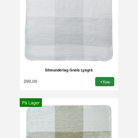
Sitteunderlag Gneis Lysgrå
290,00
Kjøp
På Lager