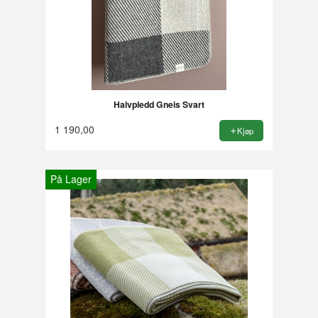
Halvpledd Gneis Svart
1 190,00
Kjøp
På Lager