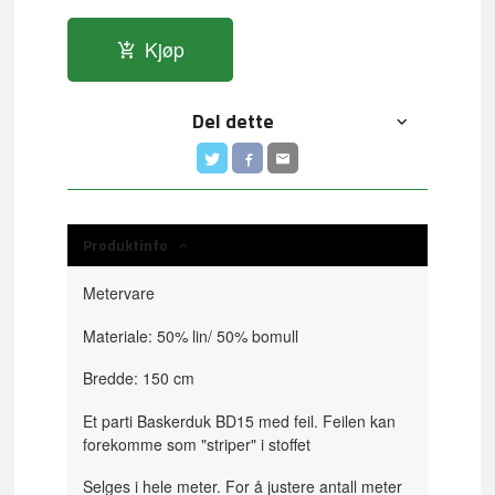
Kjøp
Del dette
Produktinfo
Metervare
Materiale: 50% lin/ 50% bomull
Bredde: 150 cm
Et parti Baskerduk BD15 med feil. Feilen kan
forekomme som "striper" i stoffet
Selges i hele meter. For å justere antall meter