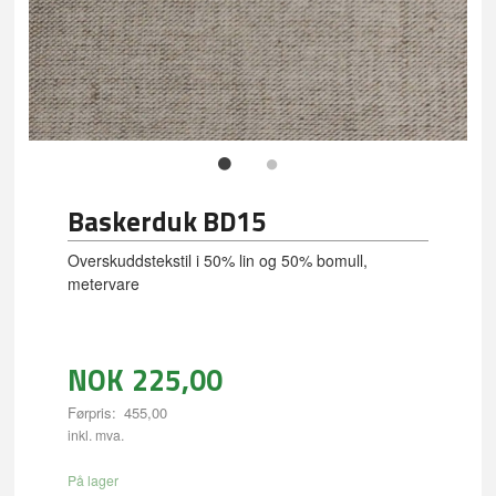
Baskerduk BD15
Overskuddstekstil i 50% lin og 50% bomull,
metervare
NOK
225,00
Førpris:
455,00
inkl. mva.
På lager