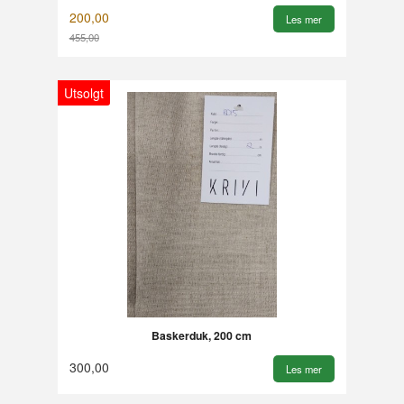
200,00
Les mer
455,00
Utsolgt
Baskerduk, 200 cm
300,00
Les mer