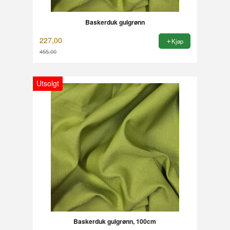
Baskerduk gulgrønn
227,00
Kjøp
455,00
Utsolgt
Baskerduk gulgrønn, 100cm