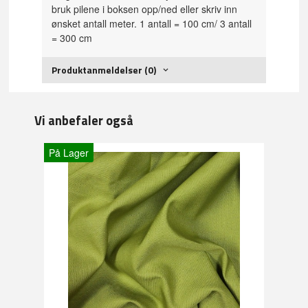
bruk pilene i boksen opp/ned eller skriv inn
ønsket antall meter. 1 antall = 100 cm/ 3 antall
= 300 cm
Produktanmeldelser (0)
Vi anbefaler også
På Lager