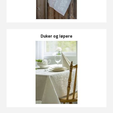
Duker og løpere