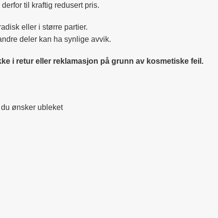
derfor til kraftig redusert pris.
disk eller i større partier.
ndre deler kan ha synlige avvik.
ikke i retur eller reklamasjon på grunn av kosmetiske feil.
m du ønsker ubleket