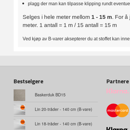
plagg der man kan tilpasse klipping rundt eventuel
Selges i hele meter mellom
1 - 15 m
. For å
meter. 1 antall = 1 m / 15 antall = 15 m
Ved kjøp av B‑varer aksepterer du at stoffet kan inn
Bestselgere
Partnere
Baskerduk BD15
Lin 20-tråder - 140 cm (B-vare)
Lin 18-tråder - 140 cm (B-vare)