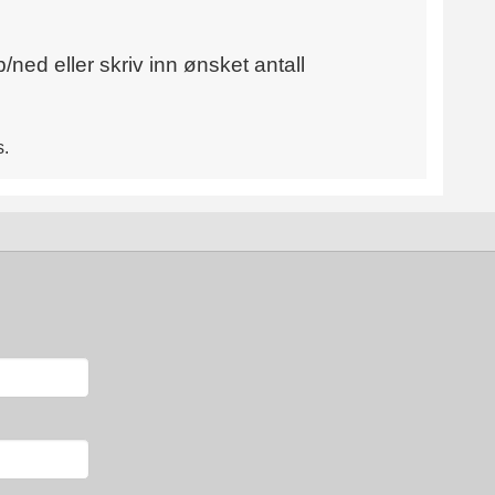
/ned eller skriv inn ønsket antall
s.