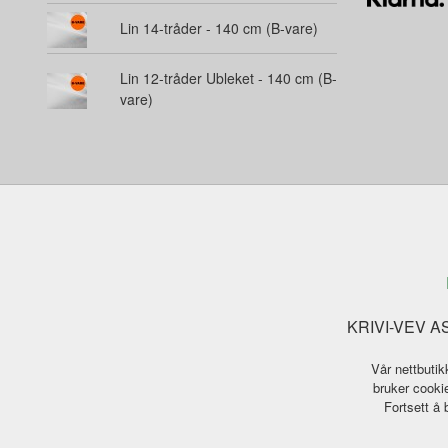
Lin 14-tråder - 140 cm (B-vare)
Lin 12-tråder Ubleket - 140 cm (B-
vare)
KRIVI-VEV AS 
Vår nettbutik
bruker cookie
Fortsett å