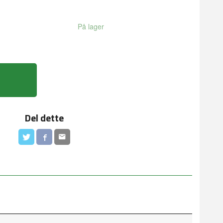
På lager
Del dette