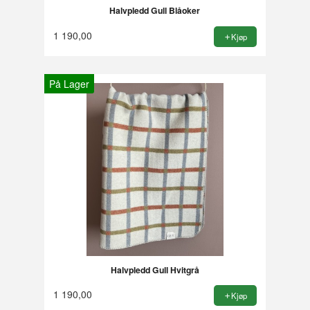
Halvpledd Gull Blåoker
1 190,00
Kjøp
På Lager
Halvpledd Gull Hvitgrå
1 190,00
Kjøp