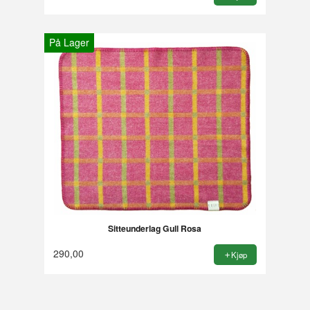
På Lager
Sitteunderlag Gull Rosa
290,00
Kjøp