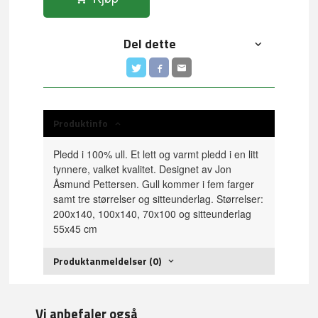
Del dette
Produktinfo
Pledd i 100% ull. Et lett og varmt pledd i en litt
tynnere, valket kvalitet. Designet av Jon
Åsmund Pettersen. Gull kommer i fem farger
samt tre størrelser og sitteunderlag. Størrelser:
200x140, 100x140, 70x100 og sitteunderlag
55x45 cm
Produktanmeldelser (0)
Vi anbefaler også