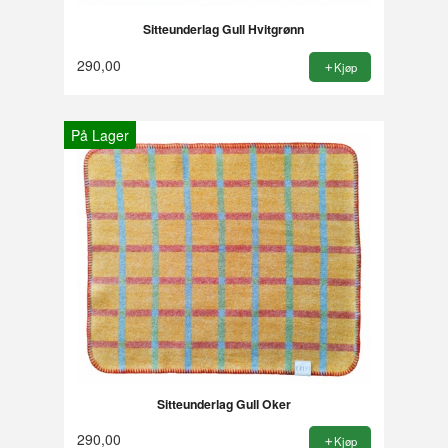
Sitteunderlag Gull Hvitgrønn
290,00
Kjøp
På Lager
Sitteunderlag Gull Oker
290,00
Kjøp