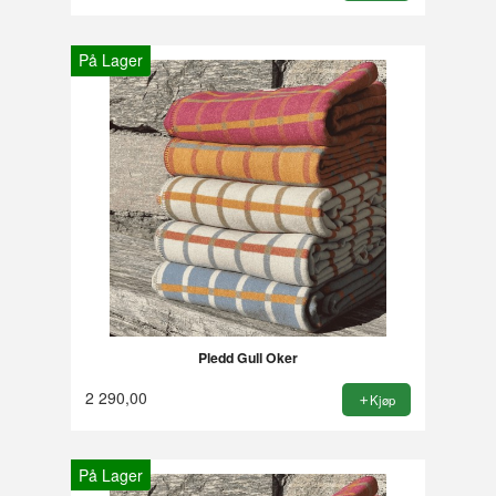
På Lager
Pledd Gull Oker
2 290,00
Kjøp
På Lager