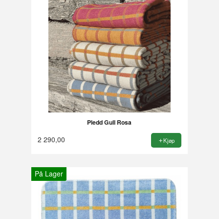
Pledd Gull Rosa
2 290,00
Kjøp
På Lager