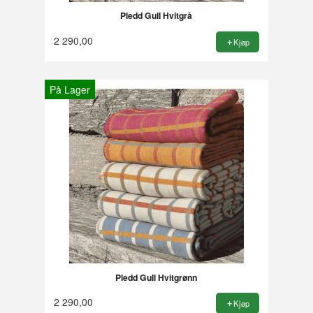
Pledd Gull Hvitgrå
2 290,00
Kjøp
På Lager
Pledd Gull Hvitgrønn
2 290,00
Kjøp