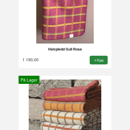
Halvpledd Gull Rosa
1 190,00
Kjøp
På Lager