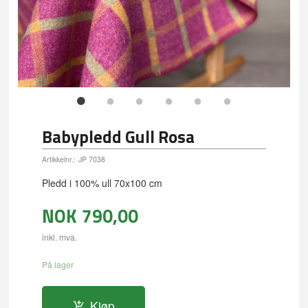
Babypledd Gull Rosa
Artikkelnr.:
JP 7038
Pledd i 100% ull 70x100 cm
NOK
790,00
inkl. mva.
På lager
Kjøp