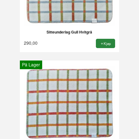
Sitteunderlag Gull Hvitgrå
290,00
Kjøp
På Lager