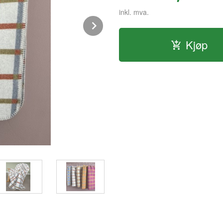
inkl. mva.
Next
Kjøp