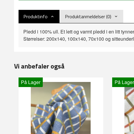
Produktinfo
Produktanmeldelser (0)
Pledd i 100% ull. Et lett og varmt pledd i en litt tyn
Størrelser: 200x140, 100x140, 70x100 og sitteund
Vi anbefaler også
På Lager
På Lager