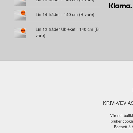
Lin 14-tråder - 140 cm (B-vare)
Lin 12-tråder Ubleket - 140 cm (B-
vare)
KRIVI-VEV AS 
Vår nettbutik
bruker cookie
Fortsett å