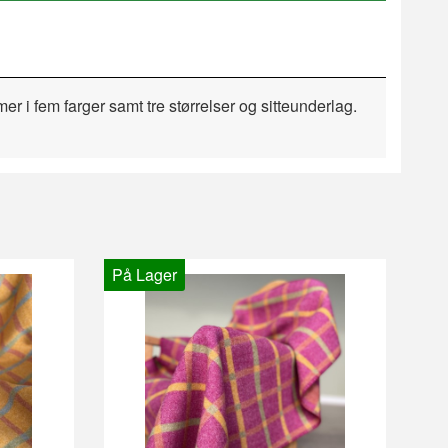
er i fem farger samt tre størrelser og sitteunderlag.
På Lager