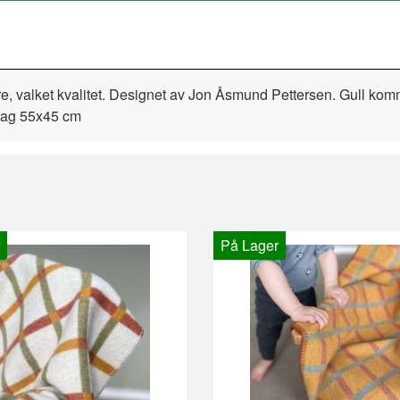
nere, valket kvalitet. Designet av Jon Åsmund Pettersen. Gull komm
erlag 55x45 cm
På Lager