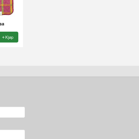
sa
Kjøp