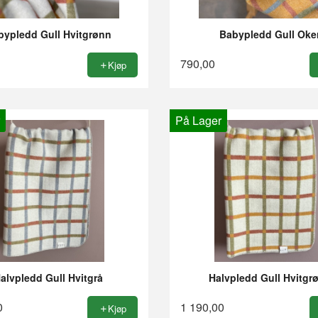
bypledd Gull Hvitgrønn
Babypledd Gull Oke
790,00
Kjøp
På Lager
alvpledd Gull Hvitgrå
Halvpledd Gull Hvitgr
0
1 190,00
Kjøp