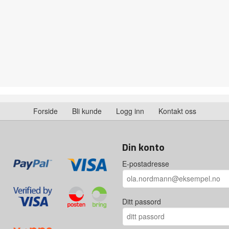
Forside
Bli kunde
Logg inn
Kontakt oss
Din konto
E-postadresse
Ditt passord