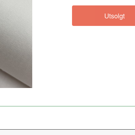
Utsolgt