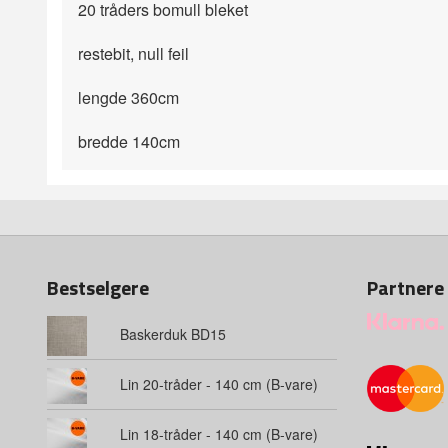
20 tråders bomull bleket
restebit, null feil
lengde 360cm
bredde 140cm
Bestselgere
Partnere
Baskerduk BD15
Lin 20-tråder - 140 cm (B-vare)
Lin 18-tråder - 140 cm (B-vare)