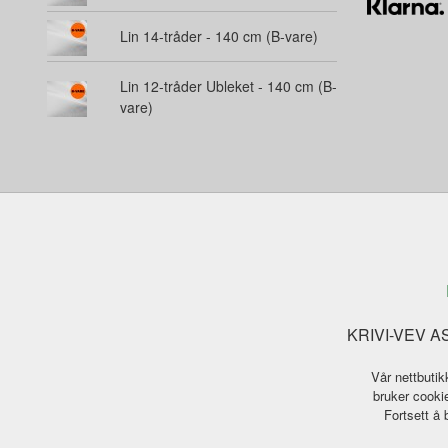
Lin 14-tråder - 140 cm (B-vare)
Lin 12-tråder Ubleket - 140 cm (B-
vare)
KRIVI-VEV AS 
Vår nettbutik
bruker cookie
Fortsett å