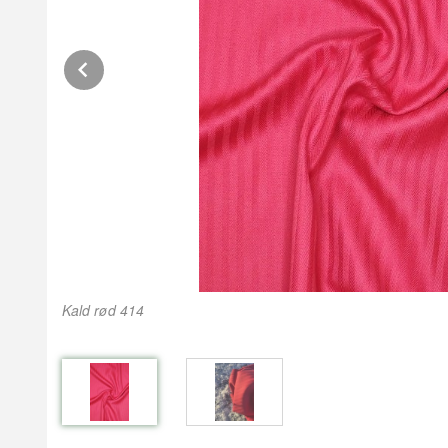
Prev
Kald rød 414