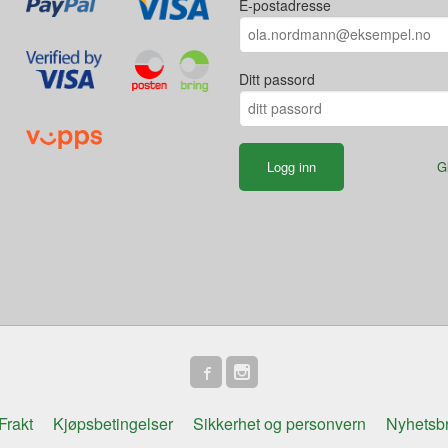
E-postadresse
Ditt passord
G
Frakt
Kjøpsbetingelser
Sikkerhet og personvern
Nyhetsb