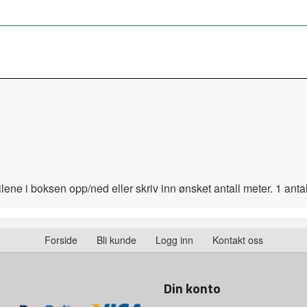
pilene i boksen opp/ned eller skriv inn ønsket antall meter. 1 ant
Forside
Bli kunde
Logg inn
Kontakt oss
Din konto