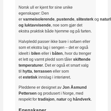
Norsk ull er kjent for sine unike
egenskaper: Den
er
varmeisolerende
,
pustende
,
slitesterk
og
natur
og luktavvisende
, noe som gjør det
ekstra praktisk både hjemme og på farten.
Halvpledd passer ikke bare i sofaen eller
som et ekstra lag i sengen – det er også
ideelt i
bilen
eller i
båten
, hvor du trenger
et lett og varmt pledd som tåler
skiftende
temperaturer
. Det er også et smart valg
til
hytta
,
terrassen
eller som
et
estetisk
innslag i interiøret.
Pleddene er designet av
Jon Åsmund
Pettersen
og produsert i Norge, med
respekt for
tradisjon
,
natur
og
håndverk
.
Egenskaper