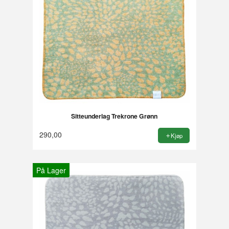
Sitteunderlag Trekrone Grønn
290,00
Kjøp
På Lager