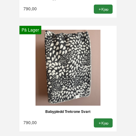
790,00
Kjøp
På Lager
Babypledd Trekrone Svart
790,00
Kjøp