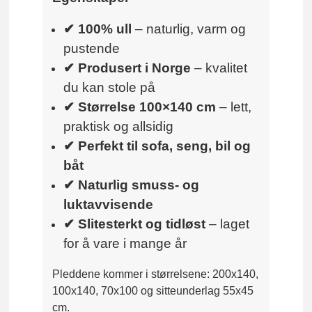
✔ 100% ull
– naturlig, varm og
pustende
✔ Produsert i Norge
– kvalitet
du kan stole på
✔ Størrelse 100×140 cm
– lett,
praktisk og allsidig
✔ Perfekt til sofa, seng, bil og
båt
✔ Naturlig smuss- og
luktavvisende
✔ Slitesterkt og tidløst
– laget
for å vare i mange år
Pleddene kommer i størrelsene: 200x140,
100x140, 70x100 og sitteunderlag 55x45
cm.