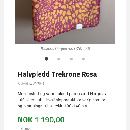
Trekrone i fargen rosa (70x100)
Halvpledd Trekrone Rosa
Artikkelnr.:
JP 7043
Mellomstort og varmt pledd produsert i Norge av
100 % ren ull – kvalitetsprodukt for varig komfort
og stemningsfullt uttrykk. 100x140 cm
NOK
1 190,00
inkl. mva.