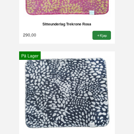
Sitteunderlag Trekrone Rosa
290,00
Kjøp
På Lager