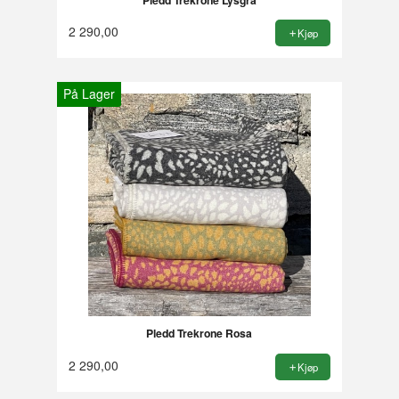
2 290,00
Kjøp
På Lager
Pledd Trekrone Rosa
2 290,00
Kjøp