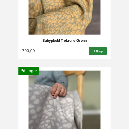
Babypledd Trekrone Grønn
790,00
Kjøp
På Lager