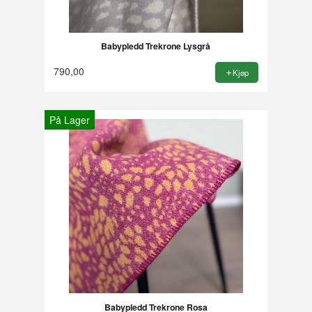
Babypledd Trekrone Lysgrå
790,00
Kjøp
På Lager
Babypledd Trekrone Rosa