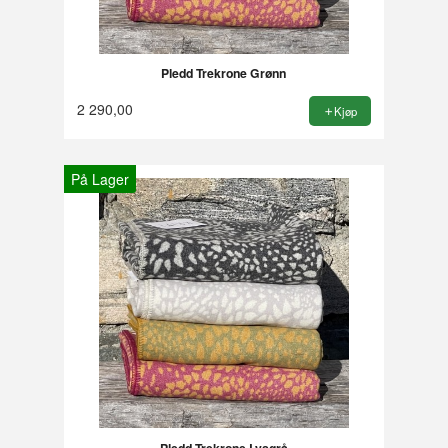
Pledd Trekrone Grønn
2 290,00
Kjøp
På Lager
Pledd Trekrone Lysgrå