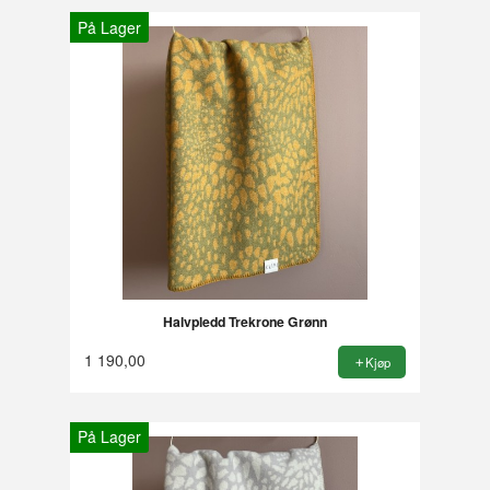
På Lager
Halvpledd Trekrone Grønn
1 190,00
Kjøp
På Lager