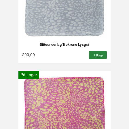
Sitteunderlag Trekrone Lysgrå
290,00
Kjøp
På Lager