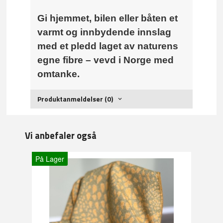
Gi hjemmet, bilen eller båten et
varmt og innbydende innslag
med et pledd laget av naturens
egne fibre – vevd i Norge med
omtanke.
Produktanmeldelser (0)
Vi anbefaler også
På Lager