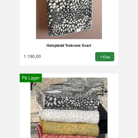
Halvpledd Trekrone Svart
1 190,00
Kjøp
På Lager