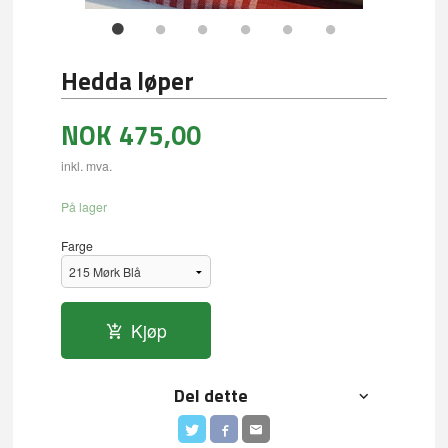
Hedda løper
NOK
475,00
inkl. mva.
På lager
Farge
Kjøp
Del dette