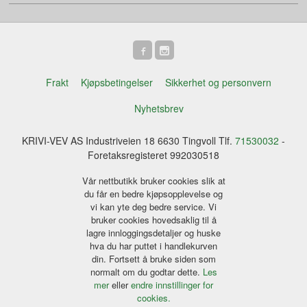
Frakt
Kjøpsbetingelser
Sikkerhet og personvern
Nyhetsbrev
KRIVI-VEV AS Industriveien 18 6630 Tingvoll Tlf.
71530032
-
Foretaksregisteret 992030518
Vår nettbutikk bruker cookies slik at
du får en bedre kjøpsopplevelse og
vi kan yte deg bedre service. Vi
bruker cookies hovedsaklig til å
lagre innloggingsdetaljer og huske
hva du har puttet i handlekurven
din. Fortsett å bruke siden som
normalt om du godtar dette.
Les
mer
eller
endre innstillinger for
cookies.