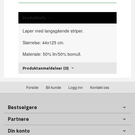
Produktinfo
Løper med langsgående striper.
Størrelse: 44x125 cm.
Materiale: 50% lin/50% bomull.
Produktanmeldelser (0)
Forside
Bli kunde
Logg inn
Kontakt oss
Bestselgere
Partnere
Din konto