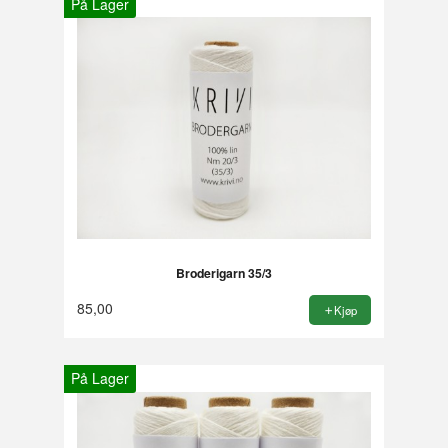
På Lager
Broderigarn 35/3
85,00
Kjøp
På Lager