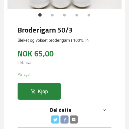
Broderigarn 50/3
Bleket og vokset broderigarn i 100% lin
NOK
65,00
inkl. mva.
På lager
Kjøp
Del dette