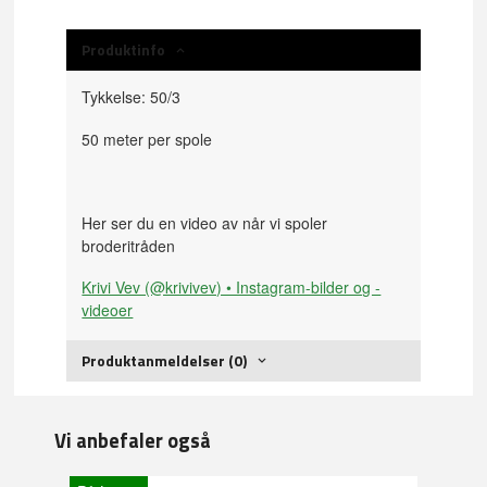
Produktinfo
Tykkelse: 50/3
50 meter per spole
Her ser du en video av når vi spoler
broderitråden
Krivi Vev (@krivivev) • Instagram-bilder og -
videoer
Produktanmeldelser (0)
Vi anbefaler også