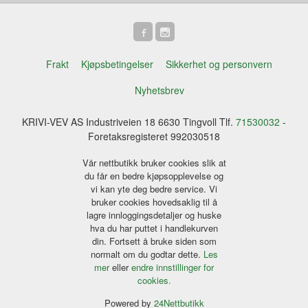
Frakt
Kjøpsbetingelser
Sikkerhet og personvern
Nyhetsbrev
KRIVI-VEV AS Industriveien 18 6630 Tingvoll Tlf.
71530032
-
Foretaksregisteret 992030518
Vår nettbutikk bruker cookies slik at
du får en bedre kjøpsopplevelse og
vi kan yte deg bedre service. Vi
bruker cookies hovedsaklig til å
lagre innloggingsdetaljer og huske
hva du har puttet i handlekurven
din. Fortsett å bruke siden som
normalt om du godtar dette.
Les
mer
eller
endre innstillinger for
cookies.
Powered by
24Nettbutikk