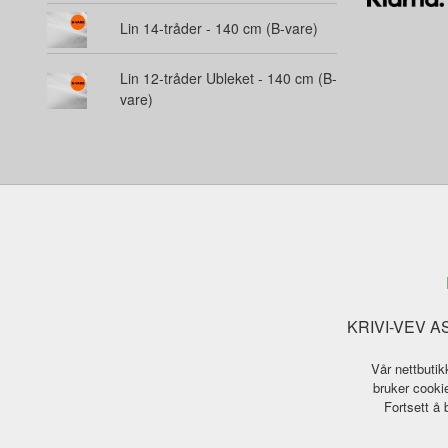
Lin 14-tråder - 140 cm (B-vare)
Lin 12-tråder Ubleket - 140 cm (B-
vare)
KRIVI-VEV AS 
Vår nettbutik
bruker cookie
Fortsett å