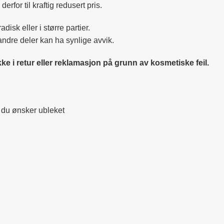
derfor til kraftig redusert pris.
disk eller i større partier.
ndre deler kan ha synlige avvik.
ikke i retur eller reklamasjon på grunn av kosmetiske feil.
m du ønsker ubleket