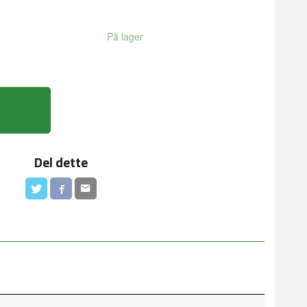
På lager
Del dette