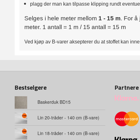
plagg der man kan tilpasse klipping rundt eventuel
Selges i hele meter mellom
1 - 15 m
. For å
meter. 1 antall = 1 m / 15 antall = 15 m
Ved kjøp av B‑varer aksepterer du at stoffet kan inn
Bestselgere
Partnere
Baskerduk BD15
Lin 20-tråder - 140 cm (B-vare)
Lin 18-tråder - 140 cm (B-vare)