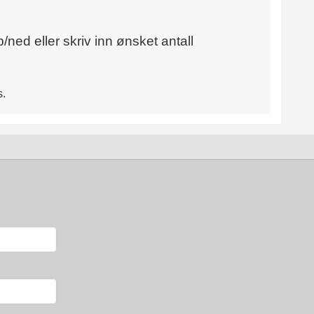
/ned eller skriv inn ønsket antall
s.